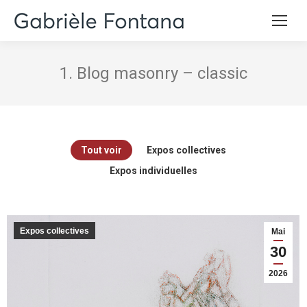
1. Blog masonry – classic
Tout voir
Expos collectives
Expos individuelles
Expos collectives
Mai
30
2026