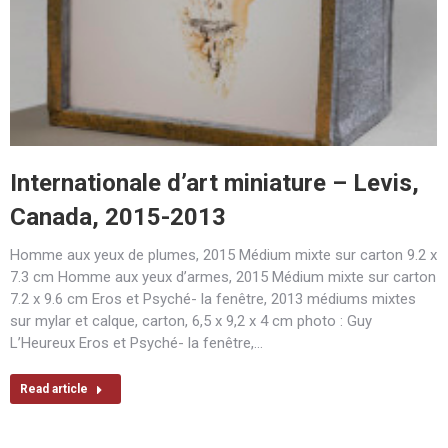
Internationale d’art miniature – Levis,
Canada, 2015-2013
Homme aux yeux de plumes, 2015 Médium mixte sur carton 9.2 x
7.3 cm Homme aux yeux d’armes, 2015 Médium mixte sur carton
7.2 x 9.6 cm Eros et Psyché- la fenêtre, 2013 médiums mixtes
sur mylar et calque, carton, 6,5 x 9,2 x 4 cm photo : Guy
L’Heureux Eros et Psyché- la fenêtre,…
Read article