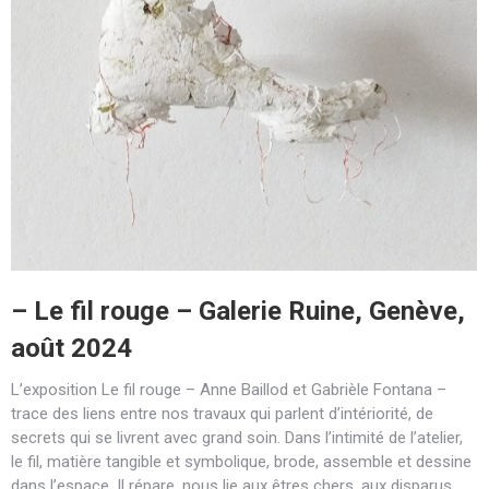
– Le fil rouge – Galerie Ruine, Genève,
août 2024
L’exposition Le fil rouge – Anne Baillod et Gabrièle Fontana –
trace des liens entre nos travaux qui parlent d’intériorité, de
secrets qui se livrent avec grand soin. Dans l’intimité de l’atelier,
le fil, matière tangible et symbolique, brode, assemble et dessine
dans l’espace. Il répare, nous lie aux êtres chers, aux disparus.