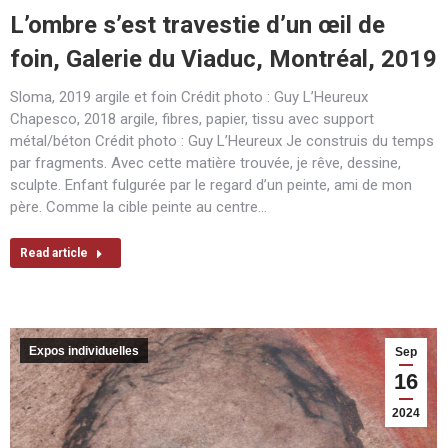
L’ombre s’est travestie d’un œil de
foin, Galerie du Viaduc, Montréal, 2019
Sloma, 2019 argile et foin Crédit photo : Guy L’Heureux
Chapesco, 2018 argile, fibres, papier, tissu avec support
métal/béton Crédit photo : Guy L’Heureux Je construis du temps
par fragments. Avec cette matière trouvée, je rêve, dessine,
sculpte. Enfant fulgurée par le regard d’un peinte, ami de mon
père. Comme la cible peinte au centre…
Read article
Expos individuelles
Sep
16
2024