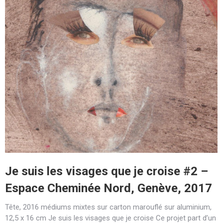
Je suis les visages que je croise #2 –
Espace Cheminée Nord, Genève, 2017
Tête, 2016 médiums mixtes sur carton marouflé sur aluminium,
12,5 x 16 cm Je suis les visages que je croise Ce projet part d’un