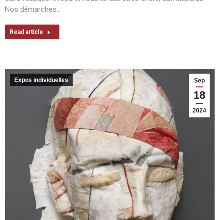
Nos démarches…
Read article
Expos individuelles
Sep
18
2024