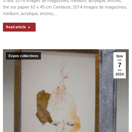
S’unir, 2014 Images de magazines, médium, acrylique, encres,
thé sur papier 65 x 45 cm Centaure, 2014 Images de magazines,
médium, acrylique, encres,…
Read article
Expos collectives
Nov
7
2024