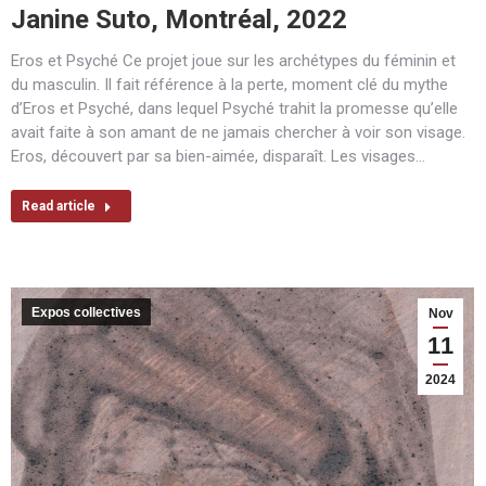
Janine Suto, Montréal, 2022
Eros et Psyché Ce projet joue sur les archétypes du féminin et
du masculin. Il fait référence à la perte, moment clé du mythe
d’Eros et Psyché, dans lequel Psyché trahit la promesse qu’elle
avait faite à son amant de ne jamais chercher à voir son visage.
Eros, découvert par sa bien-aimée, disparaît. Les visages…
Read article
Expos collectives
Nov
11
2024