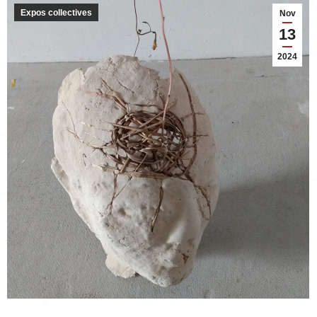
Expos collectives
Nov
13
2024