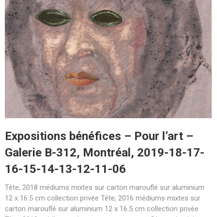
Expositions bénéfices – Pour l’art –
Galerie B-312, Montréal, 2019-18-17-
16-15-14-13-12-11-06
Tête, 2018 médiums mixtes sur carton marouflé sur aluminium
12 x 16.5 cm collection privée Tête, 2016 médiums mixtes sur
carton marouflé sur aluminium 12 x 16.5 cm collection privée