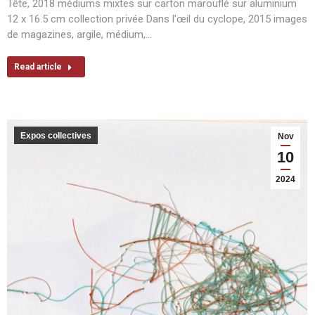
Tête, 2018 médiums mixtes sur carton marouflé sur aluminium
12 x 16.5 cm collection privée Dans l’œil du cyclope, 2015 images
de magazines, argile, médium,…
Read article
Expos collectives
Nov
10
2024