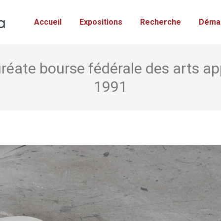
Accueil
Expositions
Recherche
Déma
éate bourse fédérale des arts ap
1991