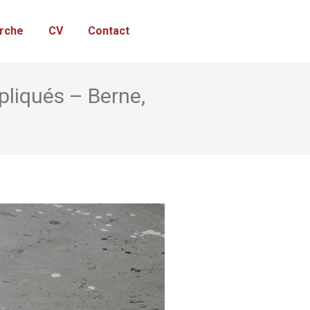
rche
CV
Contact
pliqués – Berne,