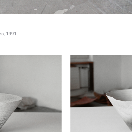
és, 1991