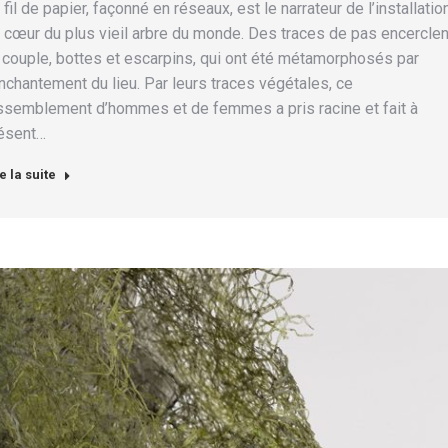
 fil de papier, façonné en réseaux, est le narrateur de l’installatio
 cœur du plus vieil arbre du monde. Des traces de pas encerclen
 couple, bottes et escarpins, qui ont été métamorphosés par
enchantement du lieu. Par leurs traces végétales, ce
ssemblement d’hommes et de femmes a pris racine et fait à
ésent…
e la suite