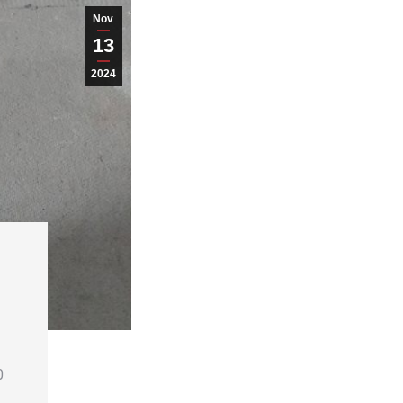
Nov
13
2024
0