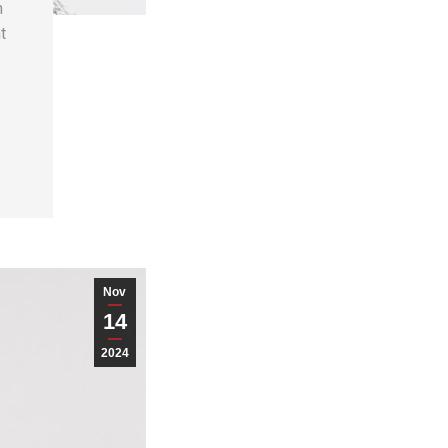
n
t
Nov
14
2024