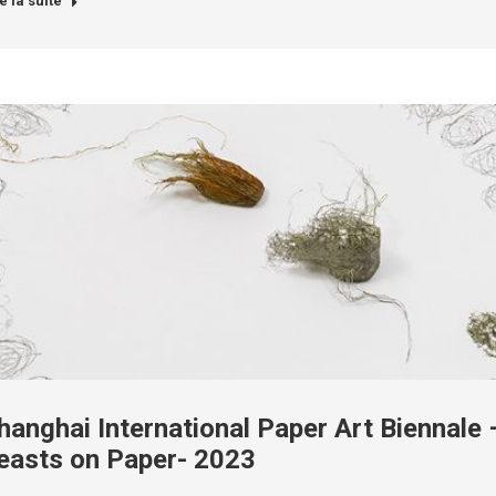
e la suite
hanghai International Paper Art Biennale 
easts on Paper- 2023