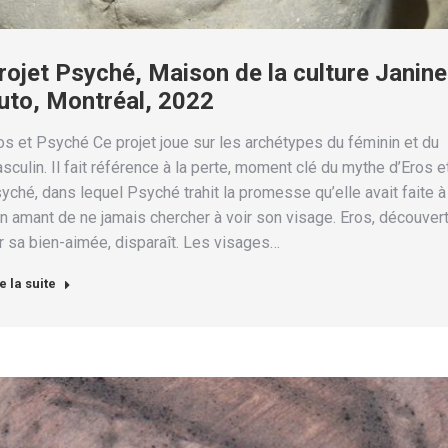
rojet Psyché, Maison de la culture Janine
uto, Montréal, 2022
os et Psyché Ce projet joue sur les archétypes du féminin et du
sculin. Il fait référence à la perte, moment clé du mythe d’Eros e
yché, dans lequel Psyché trahit la promesse qu’elle avait faite à
n amant de ne jamais chercher à voir son visage. Eros, découver
r sa bien-aimée, disparaît. Les visages…
e la suite