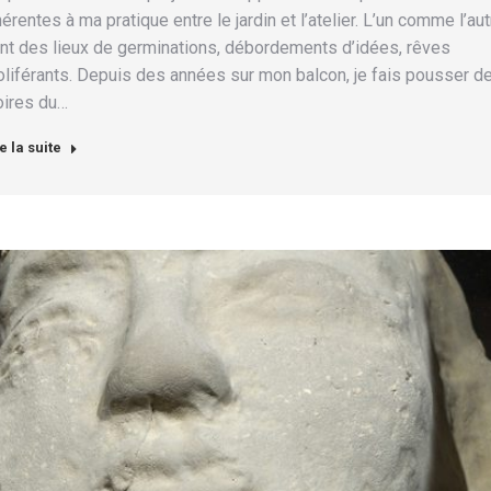
hérentes à ma pratique entre le jardin et l’atelier. L’un comme l’aut
nt des lieux de germinations, débordements d’idées, rêves
oliférants. Depuis des années sur mon balcon, je fais pousser d
oires du…
e la suite