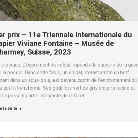
er prix – 11e Triennale Internationale du
apier Viviane Fontaine – Musée de
harmey, Suisse, 2023
 triptyque, L’égarement du soldat, répond à la barbarie de la guer
r la poésie. Dans cette fable, un soldat, s’étant arrêté un bref
stant dans un sous-bois, est devenu captif de l’enchantement du
eu qui l’a transformé. Ses godillots vert de gris ont pris racine et
nt à présent partie intégrante de la forêt.…
e la suite