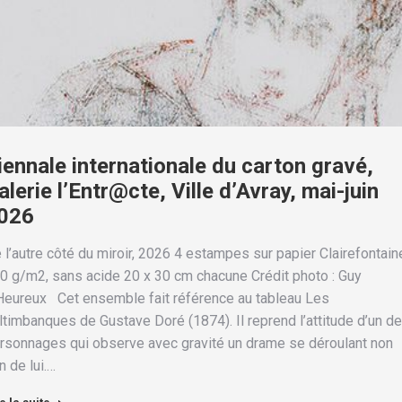
iennale internationale du carton gravé,
alerie l’Entr@cte, Ville d’Avray, mai-juin
026
 l’autre côté du miroir, 2026 4 estampes sur papier Clairefontain
0 g/m2, sans acide 20 x 30 cm chacune Crédit photo : Guy
Heureux Cet ensemble fait référence au tableau Les
ltimbanques de Gustave Doré (1874). Il reprend l’attitude d’un d
rsonnages qui observe avec gravité un drame se déroulant non
in de lui.…