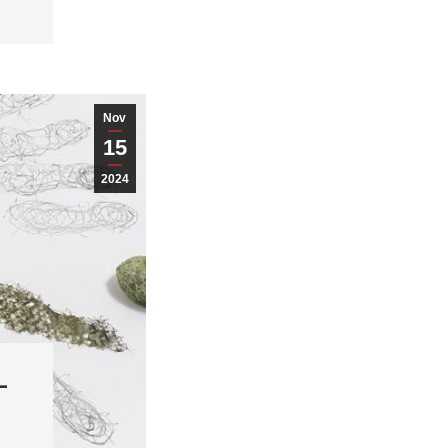
Nov
15
2024
–