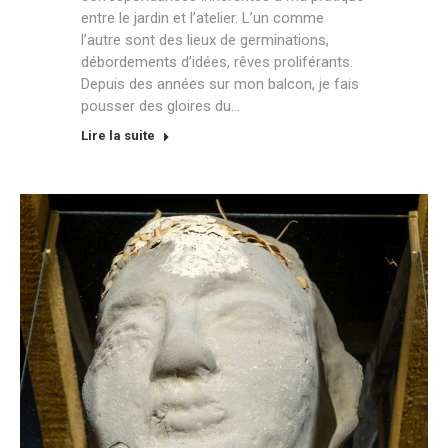
entre le jardin et l’atelier. L’un comme
l’autre sont des lieux de germinations,
débordements d’idées, rêves proliférants.
Depuis des années sur mon balcon, je fais
pousser des gloires du…
Lire la suite