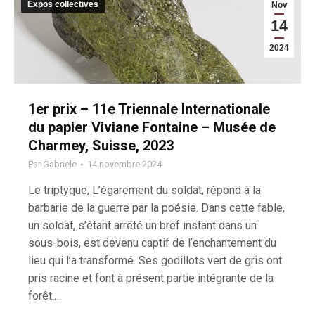
Expos collectives
Nov
14
2024
1er prix – 11e Triennale Internationale
du papier Viviane Fontaine – Musée de
Charmey, Suisse, 2023
Par
Gabriele
14 novembre 2024
Le triptyque, L’égarement du soldat, répond à la
barbarie de la guerre par la poésie. Dans cette fable,
un soldat, s’étant arrêté un bref instant dans un
sous-bois, est devenu captif de l’enchantement du
lieu qui l’a transformé. Ses godillots vert de gris ont
pris racine et font à présent partie intégrante de la
forêt.…