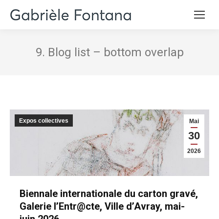
9. Blog list – bottom overlap
Expos collectives
Mai
30
2026
Biennale internationale du carton gravé,
Galerie l’Entr@cte, Ville d’Avray, mai-
juin 2026