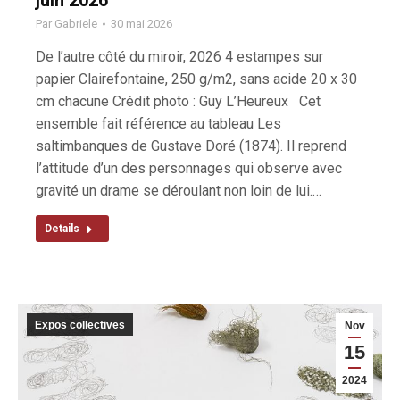
Par
Gabriele
30 mai 2026
De l’autre côté du miroir, 2026 4 estampes sur
papier Clairefontaine, 250 g/m2, sans acide 20 x 30
cm chacune Crédit photo : Guy L’Heureux Cet
ensemble fait référence au tableau Les
saltimbanques de Gustave Doré (1874). Il reprend
l’attitude d’un des personnages qui observe avec
gravité un drame se déroulant non loin de lui.…
Details
Expos collectives
Nov
15
2024