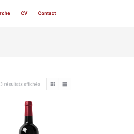
rche
CV
Contact
3 résultats affichés