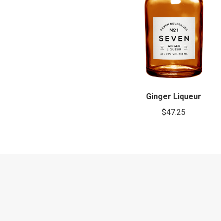
Ginger Liqueur
$
47.25