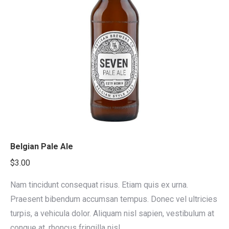
Belgian Pale Ale
$
3.00
Nam tincidunt consequat risus. Etiam quis ex urna.
Praesent bibendum accumsan tempus. Donec vel ultricies
turpis, a vehicula dolor. Aliquam nisl sapien, vestibulum at
congue at, rhoncus fringilla nisl.