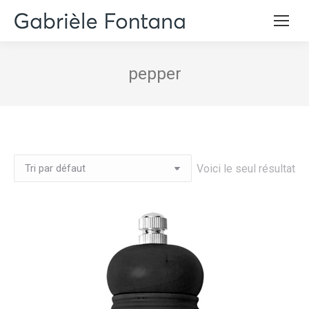
pepper
Voici le seul résultat