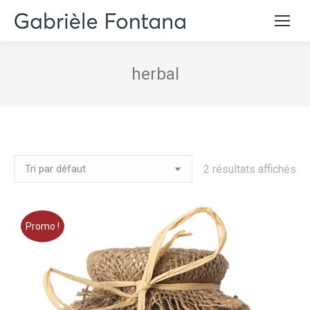
herbal
2 résultats affichés
Promo !