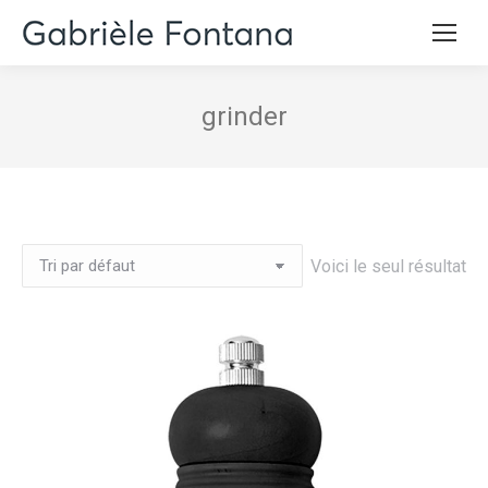
grinder
Voici le seul résultat