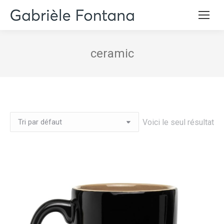
ceramic
Voici le seul résultat