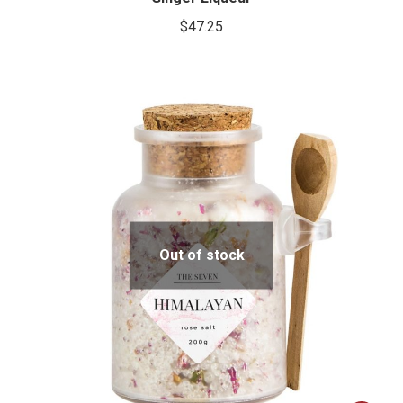
$
47.25
Out of stock