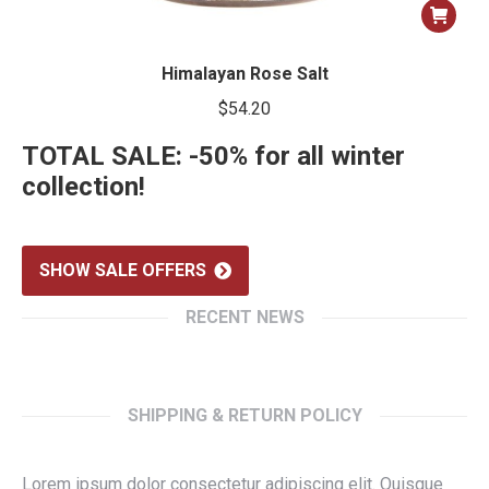
Himalayan Rose Salt
$
54.20
TOTAL SALE: -50% for all winter
collection!
SHOW SALE OFFERS
RECENT NEWS
SHIPPING & RETURN POLICY
Lorem ipsum dolor consectetur adipiscing elit. Quisque