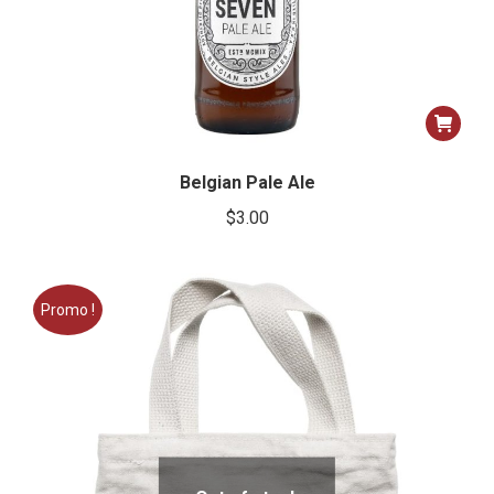
Belgian Pale Ale
$
3.00
Promo !