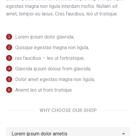
egestas magna non ligula interdum mollis. Nullam sit
amet, tempor eu lacus. Cras faucibus, leo ut tristique.
Lorem ipsum dolor glavrida;
Quisque egestas magna non ligula;
ras faucibus – leo ut fortristique;
Glavrida ipsum dolour from glavrida;
Dolor amet egestas magna non ligula;
Anemt leo ut from tristique.
WHY CHOOSE OUR SHOP
Lorem ipsum dolor ametis