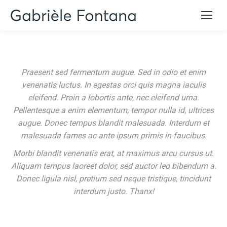
Praesent sed fermentum augue. Sed in odio et enim
venenatis luctus. In egestas orci quis magna iaculis
eleifend. Proin a lobortis ante, nec eleifend urna.
Pellentesque a enim elementum, tempor nulla id, ultrices
augue. Donec tempus blandit malesuada. Interdum et
malesuada fames ac ante ipsum primis in faucibus.
Morbi blandit venenatis erat, at maximus arcu cursus ut.
Aliquam tempus laoreet dolor, sed auctor leo bibendum a.
Donec ligula nisl, pretium sed neque tristique, tincidunt
interdum justo. Thanx!